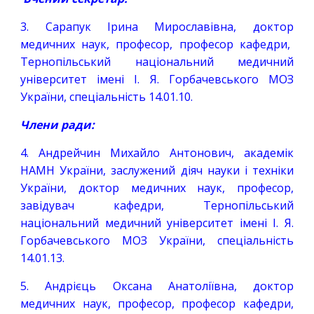
3.
Сарапук Ірина Мирославівна
,
доктор
медичних наук, професор,
професор
кафедри,
Тернопільський національний медичний
університет імені І. Я. Горбачевського МОЗ
України, спеціальність 14.01.10.
Члени ради:
4
. Андрейчин Михайло Антонович, академік
НАМН України, заслужений діяч науки і техніки
України, доктор медичних наук, професор,
завідувач кафедри, Тернопільський
національний медичний університет імені І. Я.
Горбачевського МОЗ України, спеціальність
14.01.13.
5. Андрієць Оксана Анатоліївна, доктор
медичних наук, професор, професор кафедри,