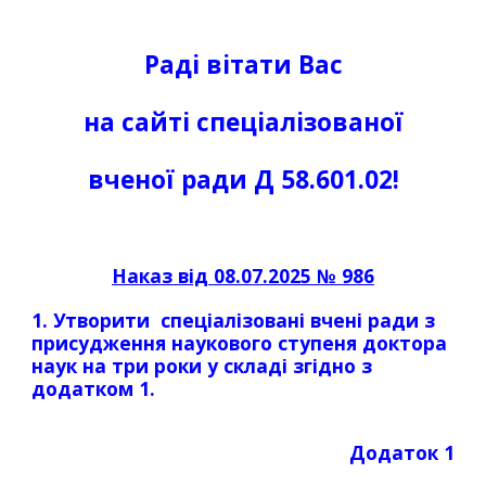
Раді вітати Вас
на сайті спеціалізованої
вченої ради Д 58.601.02!
Наказ від 08.07.2025 № 986
1
. Утворити спеціалізовані вчені ради з
присудження наукового ступеня доктора
наук на три роки у складі згідно з
додатком 1.
Додаток 1